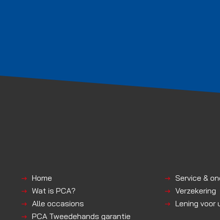
Home
Service & o
Wat is PCA?
Verzekering
Alle occasions
Lening voor
PCA Tweedehands garantie