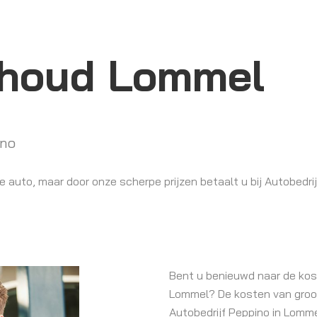
rhoud Lommel
ino
 auto, maar door onze scherpe prijzen betaalt u bij Autobedrij
Bent u benieuwd naar de kos
Lommel? De kosten van groot 
Autobedrijf Peppino in Lomme