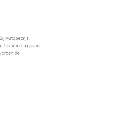
ij Autobedrijf
van tevoren en geven
 worden de