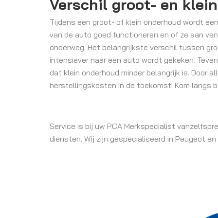
Verschil groot- en kle
Tijdens een groot- of klein onderhoud wordt ee
van de auto goed functioneren en of ze aan ve
onderweg. Het belangrijkste verschil tussen gro
intensiever naar een auto wordt gekeken. Teven
dat klein onderhoud minder belangrijk is. Door
herstellingskosten in de toekomst! Kom langs bi
Service is bij uw PCA Merkspecialist vanzelfspr
diensten. Wij zijn gespecialiseerd in Peugeot e