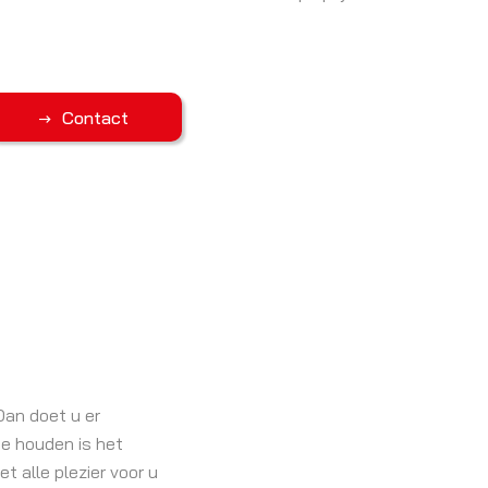
Contact
Dan doet u er
te houden is het
t alle plezier voor u