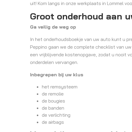
uit! Kom langs in onze werkplaats in Lommel voo
Groot onderhoud aan uw
Ga veilig de weg op
In het onderhoudsboekje van uw auto kunt u prec
Peppino gaan we de complete checklist van uw au
een vrijblijvende kostenopgave, zodat u nooit 
onderdelen vervangen.
Inbegrepen bij uw klus
het remsysteem
de remolie
de bougies
de banden
de verlichting
de airbags