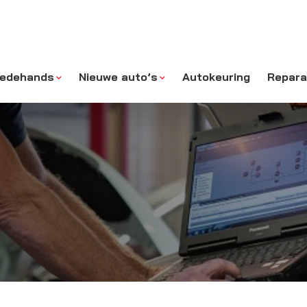
edehands
Nieuwe auto’s
Autokeuring
Repara