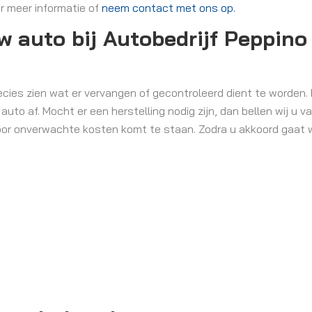
r meer informatie of
neem contact met ons op.
 auto bij Autobedrijf Peppino
ies zien wat er vervangen of gecontroleerd dient te worden. B
to af. Mocht er een herstelling nodig zijn, dan bellen wij u 
voor onverwachte kosten komt te staan. Zodra u akkoord gaat