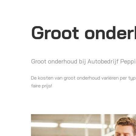
Groot onde
Groot onderhoud bij Autobedrijf Pepp
De kosten van groot onderhoud variëren per type
faire prijs!