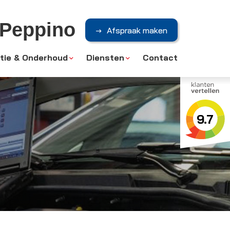
Peppino
Afspraak maken
tie & Onderhoud
Diensten
Contact
9.7