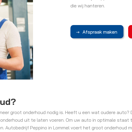
die wij hanteren.
Afspraak maken
oud?
eer groot onderhoud nodig is. Heeft u een wat oudere auto? 
 onderhoud uit te laten voeren. Om uw auto in optimale staat 
en. Autobedrijf Peppino in Lommel voert het groot onderhoud me