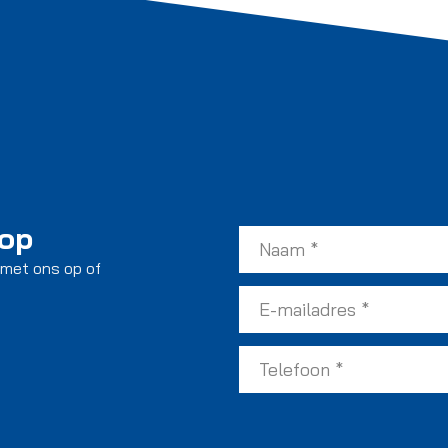
 op
 met ons op of