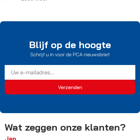
Blijf op de hoogte
Schrijf u in voor de PCA nieuwsbrief
Wat zeggen onze klanten?
Jan
C