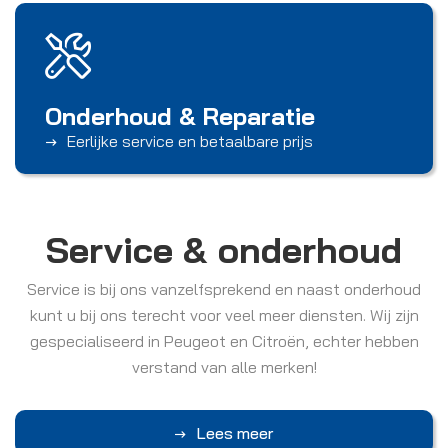
Onderhoud & Reparatie
Eerlijke service en betaalbare prijs
Service & onderhoud
Service is bij ons vanzelfsprekend en naast onderhoud
kunt u bij ons terecht voor veel meer diensten. Wij zijn
gespecialiseerd in Peugeot en Citroën, echter hebben
verstand van alle merken!
Lees meer