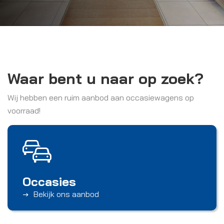
Waar bent u naar op zoek?
Wij hebben een ruim aanbod aan occasiewagens op
voorraad!
Occasies
Bekijk ons aanbod