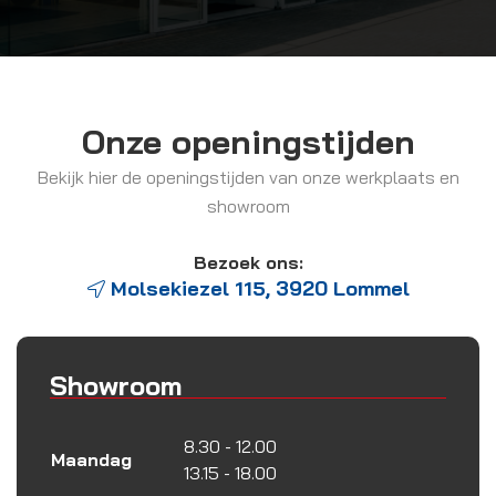
Onze openingstijden
Bekijk hier de openingstijden van onze werkplaats en
showroom
Bezoek ons:
Molsekiezel 115, 3920 Lommel
Showroom
8.30 - 12.00
Maandag
13.15 - 18.00