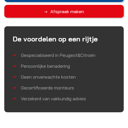
Afspraak maken
De voordelen op een rijtje
Gespecialiseerd in Peugeot&Citroën
Persoonlijke benadering
Geen onverwachte kosten
Gecertificeerde monteurs
Verzekerd van vakkundig advies