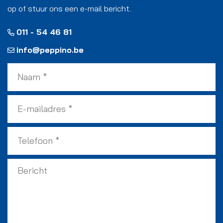
op of stuur ons een e-mail bericht.
011 - 54 46 81
info@peppino.be